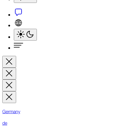
Germany
de