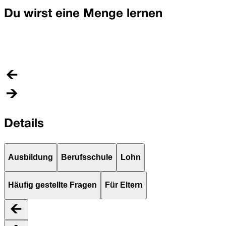
H
Du wirst eine Menge lernen
I
D
o
Details
Ausbildung
Berufsschule
Lohn
Häufig gestellte Fragen
Für Eltern