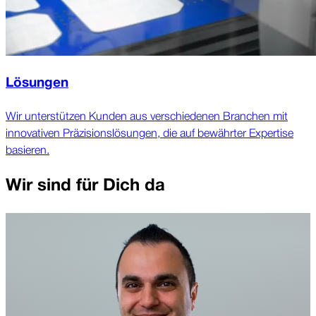
Lösungen
Wir unter­stützen Kunden aus ver­schiedenen Branchen mit
inno­vativen Prä­zisions­lösungen, die auf bewährter Exper­tise
basieren.
Wir sind für Dich da