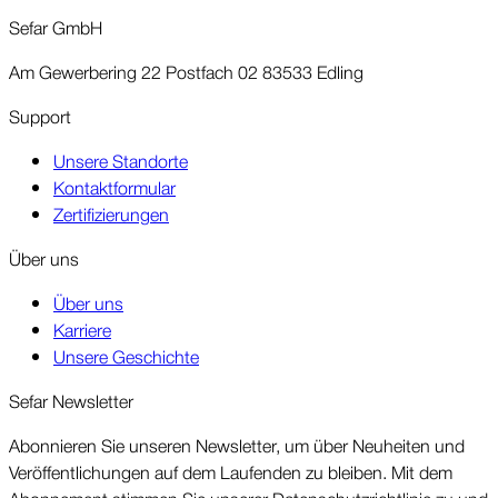
Sefar GmbH
Am Gewerbering 22 Postfach 02 83533 Edling
Support
Unsere Standorte
Kontaktformular
Zertifizierungen
Über uns
Über uns
Karriere
Unsere Geschichte
Sefar News­letter
Abonnieren Sie unseren News­letter, um über Neu­heiten und
Ver­öffent­lichungen auf dem Laufenden zu bleiben. Mit dem