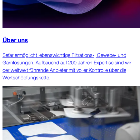
Über uns
Sefar ermög­licht lebens­wichtige Filtrations-, Gewebe- und
Garn­lösungen. Aufbauend auf 200 Jahren Exper­tise sind wir
der welt­weit führende Anbieter mit voller Kontrolle über die
Wert­schöpfungs­kette.