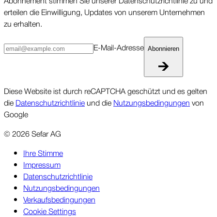
Abonne­ment stimmen Sie unserer Daten­schutz­richt­linie zu und
erteilen die Ein­willigung, Updates von unserem Unter­nehmen
zu erhalten.
E-Mail-Ad­resse
Abonnieren
Diese Website ist durch reCAPTCHA geschützt und es gelten
die
Datenschutzrichtlinie
und die
Nutzungsbedingungen
von
Google
©
2026
Sefar AG
Ihre Stimme
Impressum
Datenschutzrichtlinie
Nutzungsbedingungen
Verkaufsbedingungen
Cookie Settings