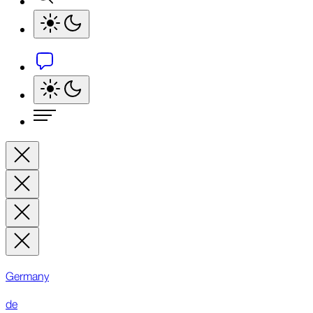
Germany
de