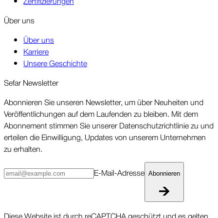
Zertifizierungen
Über uns
Über uns
Karriere
Unsere Geschichte
Sefar News­letter
Abonnieren Sie unseren News­letter, um über Neu­heiten und
Ver­öffent­lichungen auf dem Laufenden zu bleiben. Mit dem
Abonne­ment stimmen Sie unserer Daten­schutz­richt­linie zu und
erteilen die Ein­willigung, Updates von unserem Unter­nehmen
zu erhalten.
E-Mail-Ad­resse
Abonnieren
Diese Website ist durch reCAPTCHA geschützt und es gelten