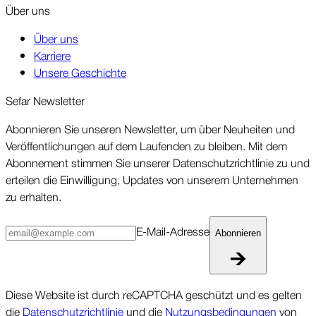
Über uns
Über uns
Karriere
Unsere Geschichte
Sefar News­letter
Abonnieren Sie unseren News­letter, um über Neu­heiten und
Ver­öffent­lichungen auf dem Laufenden zu bleiben. Mit dem
Abonne­ment stimmen Sie unserer Daten­schutz­richt­linie zu und
erteilen die Ein­willigung, Updates von unserem Unter­nehmen
zu erhalten.
E-Mail-Ad­resse
Abonnieren
Diese Website ist durch reCAPTCHA geschützt und es gelten
die
Datenschutzrichtlinie
und die
Nutzungsbedingungen
von