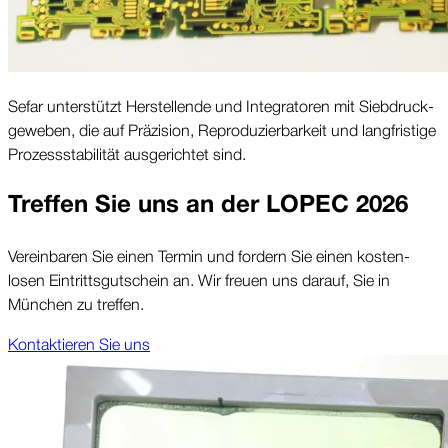
Sefar unter­stützt Her­stellende und Inte­gratoren mit Sieb­druck­
geweben, die auf Prä­zision, Repro­duzier­barkeit und lang­fristige
Prozess­stabilität aus­gerichtet sind.
Treffen Sie uns an der LOPEC 2026
Ver­einbaren Sie einen Termin und fordern Sie einen kosten­
losen Eintritts­gutschein an. Wir freuen uns darauf, Sie in
München zu treffen.
Kon­taktieren Sie uns