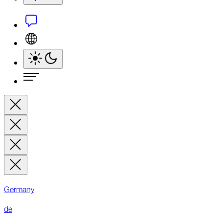
Germany
de