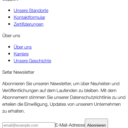
Unsere Standorte
Kontaktformular
Zertifizierungen
Über uns
Über uns
Karriere
Unsere Geschichte
Sefar News­letter
Abonnieren Sie unseren News­letter, um über Neu­heiten und
Ver­öffent­lichungen auf dem Laufenden zu bleiben. Mit dem
Abonne­ment stimmen Sie unserer Daten­schutz­richt­linie zu und
erteilen die Ein­willigung, Updates von unserem Unter­nehmen
zu erhalten.
E-Mail-Ad­resse
Abonnieren