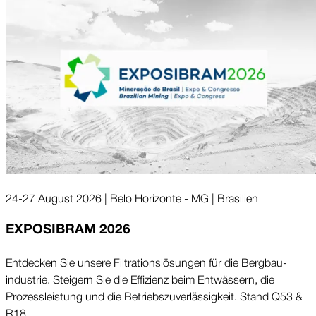
24-27 August 2026 | Belo Horizonte - MG | Brasilien
EXPOSIBRAM 2026
Entdecken Sie unsere Filtra­tions­lösungen für die Berg­bau­
industrie. Steigern Sie die Effizienz beim Entwässern, die
Prozess­leistung und die Betriebs­zuver­lässigkeit. Stand Q53 &
R18