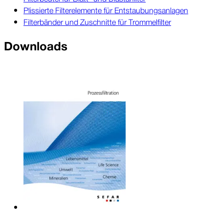
Plissierte Filterelemente für Entstaubungsanlagen
Filterbänder und Zuschnitte für Trommelfilter
Down­loads