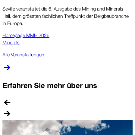
Seville ver­anstal­tet die 6. Aus­gabe des Mining and Minerals
Hall, dem gr­össten fach­lichen Treff­punkt der Berg­bau­branche
in Europa.
Home­page MMH 2026
Minerals
Alle Veranstaltungen
Erfahren Sie mehr über uns