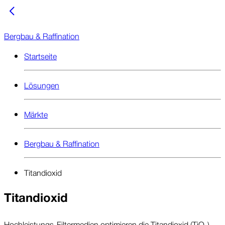
Bergbau & Raffination
Startseite
Lösungen
Märkte
Bergbau & Raffination
Titandioxid
Titan­dioxid
Hoch­leistungs-Filter­medien optimieren die Titan­dioxid (TiO₂)-