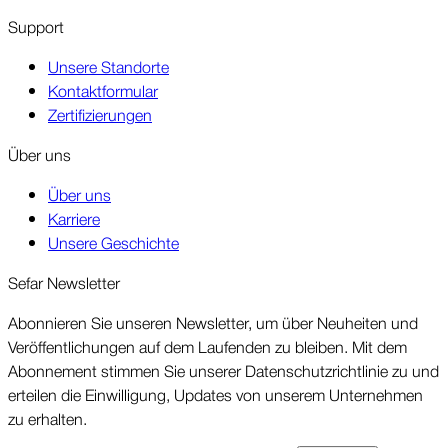
Support
Unsere Standorte
Kontaktformular
Zertifizierungen
Über uns
Über uns
Karriere
Unsere Geschichte
Sefar News­letter
Abonnieren Sie unseren News­letter, um über Neu­heiten und
Ver­öffent­lichungen auf dem Laufenden zu bleiben. Mit dem
Abonne­ment stimmen Sie unserer Daten­schutz­richt­linie zu und
erteilen die Ein­willigung, Updates von unserem Unter­nehmen
zu erhalten.