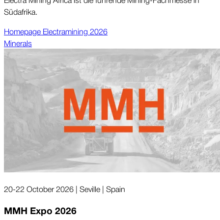
Süd­afrika.
Home­page Electra­mining 2026
Minerals
20-22 October 2026 | Seville | Spain
MMH Expo 2026