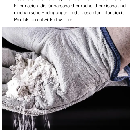
Filter­medien, die für harsche chemische, thermische und
mecha­nische Bedin­gungen in der gesamten Titan­dioxid-
Produktion ent­wickelt wurden.