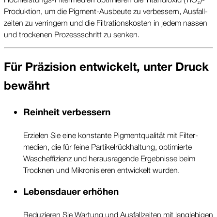
Produktion, um die Pigment-Ausbeute zu ver­bessern, Ausfall­
zeiten zu ver­ringern und die Filtrations­kosten in jedem nassen
und trockenen Prozess­schritt zu senken.
Für Präzision ent­wickelt, unter Druck
bewährt
Reinheit ver­bessern
Erzielen Sie eine kon­stante Pigment­qualität mit Filter­
medien, die für feine Partikel­rück­haltung, optimierte
Wasch­effizienz und heraus­ragende Ergeb­nisse beim
Trocknen und Mikro­nisieren ent­wickelt wurden.
Lebens­dauer erhöhen
Reduzieren Sie Wartung und Ausfall­zeiten mit langlebigen