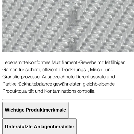
Lebensmittel­konformes Multi­filament-Gewebe mit leitfähigen
Garnen für sichere, effiziente Trocknungs-, Misch- und
Granulier­prozesse. Ausgezeichnete Durchfluss­rate und
Partikel­rückhalte­balance gewährleisten gleichbleibende
Produkt­qualität und Kontaminations­kontrolle.
Wichtige Produkt­merkmale
Unterstützte Anlagen­hersteller