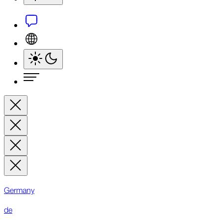
Germany
de