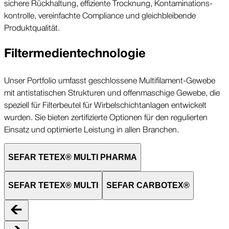
sichere Rückhaltung, effiziente Trocknung, Kontaminations­
kontrolle, vereinfachte Compliance und gleichbleibende
Produkt­qualität.
Filter­medien­technologie
Unser Portfolio umfasst geschlossene Multi­filament-Gewebe
mit antistatischen Strukturen und offen­maschige Gewebe, die
speziell für Filterbeutel für Wirbelschicht­anlagen entwickelt
wurden. Sie bieten zertifizierte Optionen für den regulierten
Einsatz und optimierte Leistung in allen Branchen.
SEFAR TETEX® MULTI PHARMA
SEFAR TETEX® MULTI
SEFAR CARBOTEX®