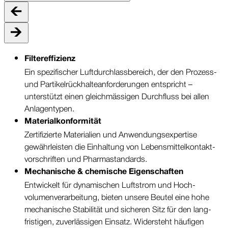
Filter­effizienz
Ein spezifischer Luftdurchlass­bereich, der den Prozess-
und Partikel­rückhalte­anforderungen entspricht –
unterstützt einen gleichmässigen Durchfluss bei allen
Anlagen­typen.
Material­konformität
Zertifizierte Materialien und Anwendungs­expertise
gewährleisten die Einhaltung von Lebensmittel­kontakt­
vorschriften und Pharma­standards.
Mechanische & chemische Eigenschaften
Entwickelt für dynamischen Luftstrom und Hoch­
volumen­verarbeitung, bieten unsere Beutel eine hohe
mechanische Stabilität und sicheren Sitz für den lang­
fristigen, zuverlässigen Einsatz. Widersteht häufigen