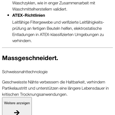
Wasch­zyklen, wie in enger Zusammen­arbeit mit
Waschmittel­herstellern validiert.
ATEX-Richtlinien
Leitfähige Filter­gewebe und verifizierte Leitfähigkeits­
prüfung an fertigen Beuteln helfen, elektrostatische
Entladungen in ATEX-klassifizierten Umgebungen zu
verhindern.
Mass­geschneidert.
Schweiss­naht­technologie
Geschweisste Nähte verbessern die Haltbarkeit, verhindern
Partikel­austritt und unterstützen eine längere Lebens­dauer in
kritischen Trocknungs­anwendungen.
Weitere anzeigen