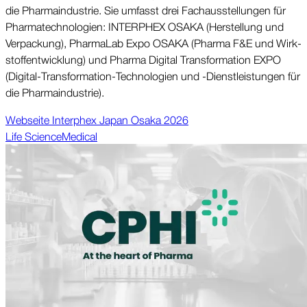
die Pharma­industrie. Sie umfasst drei Fach­aus­stellungen für
Pharma­technologien: INTERPHEX OSAKA (Her­stellung und
Verpackung), PharmaLab Expo OSAKA (Pharma F&E und Wirk­
stoff­entwicklung) und Pharma Digital Transformation EXPO
(Digital-Transformation-Tech­no­logien und -Dienst­leistungen für
die Pharma­industrie).
Web­seite Interphex Japan Osaka 2026
Life Science
Medical