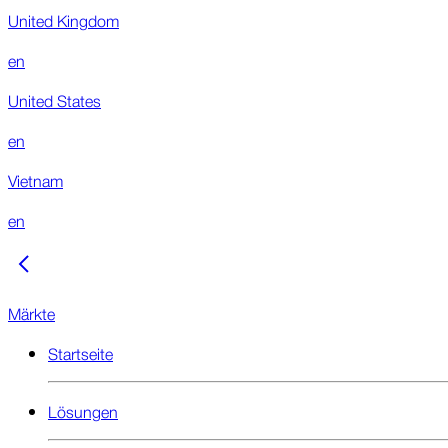
United Kingdom
en
United States
en
Vietnam
en
Märkte
Startseite
Lösungen