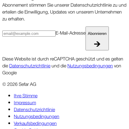
Abonne­ment stimmen Sie unserer Daten­schutz­richt­linie zu und
erteilen die Ein­willigung, Updates von unserem Unter­nehmen
zu erhalten.
E-Mail-Ad­resse
Abonnieren
Diese Website ist durch reCAPTCHA geschützt und es gelten
die
Datenschutzrichtlinie
und die
Nutzungsbedingungen
von
Google
©
2026
Sefar AG
Ihre Stimme
Impressum
Datenschutzrichtlinie
Nutzungsbedingungen
Verkaufsbedingungen