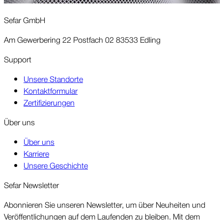
Sefar GmbH
Am Gewerbering 22 Postfach 02 83533 Edling
Support
Unsere Standorte
Kontaktformular
Zertifizierungen
Über uns
Über uns
Karriere
Unsere Geschichte
Sefar News­letter
Abonnieren Sie unseren News­letter, um über Neu­heiten und
Ver­öffent­lichungen auf dem Laufenden zu bleiben. Mit dem