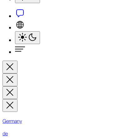
Germany
de