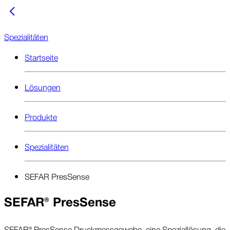
Spezialitäten
Startseite
Lösungen
Produkte
Spezialitäten
SEFAR PresSense
SEFAR® PresSense
SEFAR® PresSense Druck­mess­gewebe, eine Spezial­lösung, die